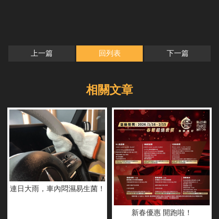
上一篇
回列表
下一篇
連日大雨，車內悶濕易生菌！
新春優惠 開跑啦！