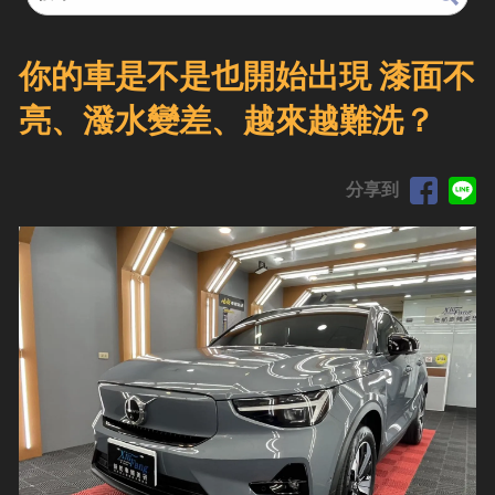
你的車是不是也開始出現 漆面不
亮、潑水變差、越來越難洗？
分享到