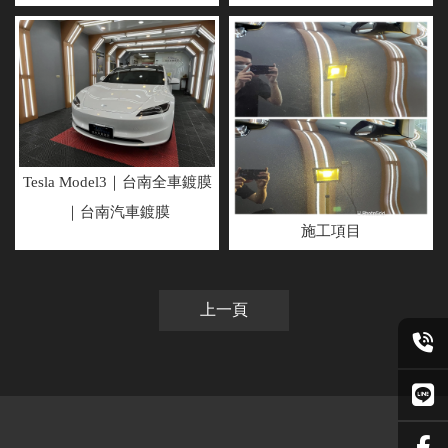
Tesla Model3｜台南全車鍍膜
｜台南汽車鍍膜
施工項目
上一頁