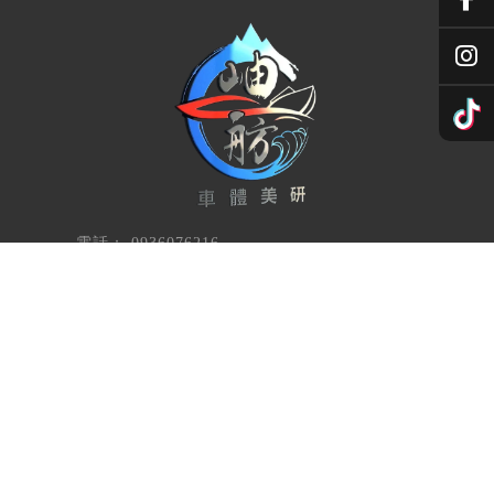
回首頁
電話
0936076216
台南市安南區安和路三段65之2號
回首頁
關於岫舫
服務項目
鍍膜流程
岫舫消息
作品展示