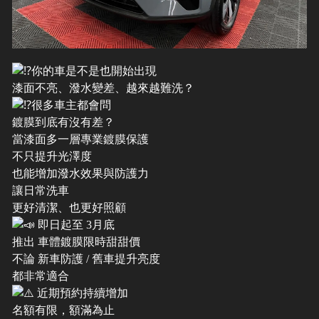
你的車是不是也開始出現
漆面不亮、潑水變差、越來越難洗？
很多車主都會問
鍍膜到底有沒有差？
當漆面多一層專業鍍膜保護
不只提升光澤度
也能增加潑水效果與防護力
讓日常洗車
更好清潔、也更好照顧
即日起至 3月底
推出 車體鍍膜限時甜甜價
不論 新車防護 / 舊車提升亮度
都非常適合
近期預約持續增加
名額有限，額滿為止