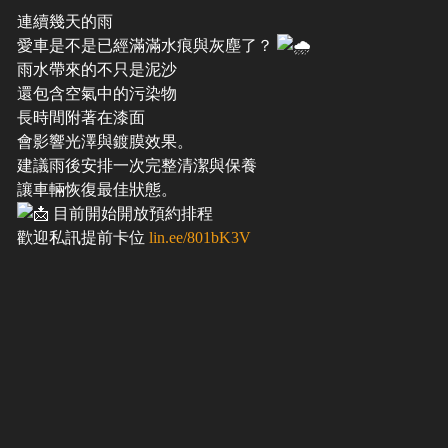
連續幾天的雨
愛車是不是已經滿滿水痕與灰塵了？
雨水帶來的不只是泥沙
還包含空氣中的污染物
長時間附著在漆面
會影響光澤與鍍膜效果。
建議雨後安排一次完整清潔與保養
讓車輛恢復最佳狀態。
目前開始開放預約排程
歡迎私訊提前卡位
lin.ee/801bK3V