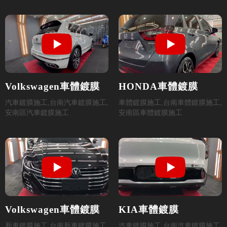
Volkswagen車體鍍膜
HONDA車體鍍膜
汽車鍍膜施工,台南汽車鍍膜施工,
車體鍍膜施工,台南車體鍍膜施工,
安南區汽車鍍膜施工
安南區車體鍍膜施工
Volkswagen車體鍍膜
KIA車體鍍膜
新車鍍膜施工,台南新車鍍膜施工,
汽車鍍膜施工,台南汽車鍍膜施工,