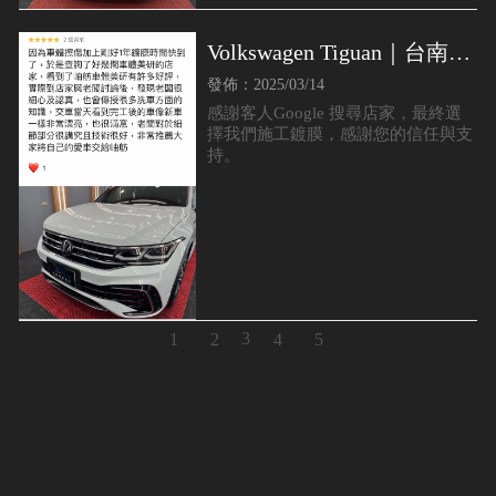
Volkswagen Tiguan｜台南全
車鍍膜推薦｜台南汽車鍍膜
發佈：2025/03/14
推薦
感謝客人Google 搜尋店家，最終選
擇我們施工鍍膜，感謝您的信任與支
持。
3
1
2
4
5