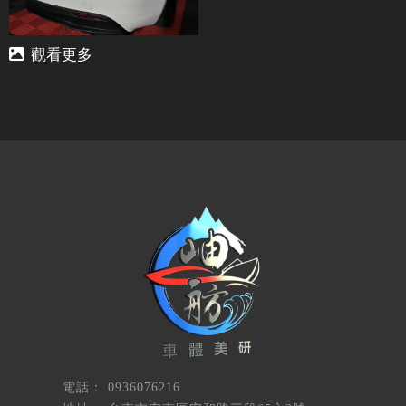
0936076216