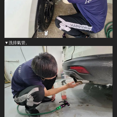
▼洗排氣管。