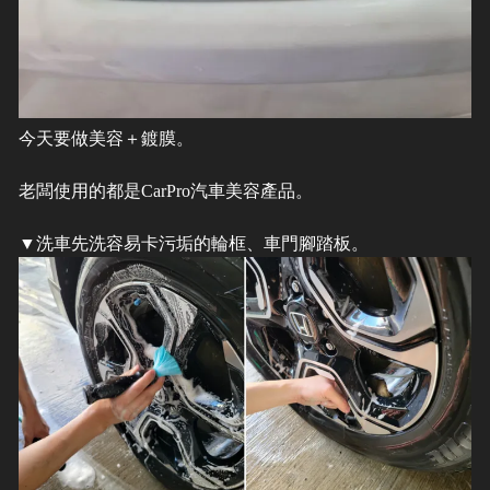
今天要做美容＋鍍膜。
老闆使用的都是CarPro汽車美容產品。
▼洗車先洗容易卡污垢的輪框、車門腳踏板。