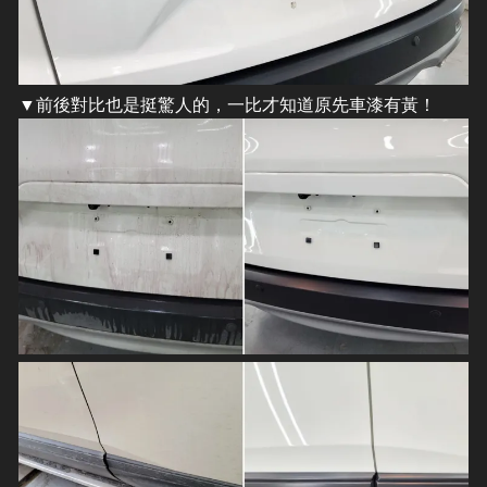
▼前後對比也是挺驚人的，一比才知道原先車漆有黃！