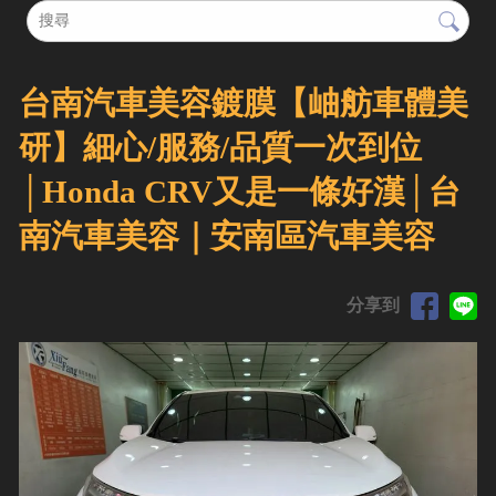
台南汽車美容鍍膜【岫舫車體美
研】細心/服務/品質一次到位
│Honda CRV又是一條好漢│台
南汽車美容｜安南區汽車美容
分享到