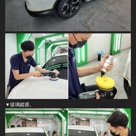
​▼玻璃鍍膜。