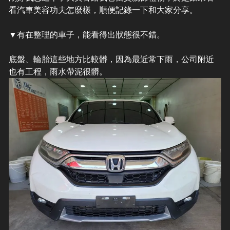
看汽車美容功夫怎麼樣，順便記錄一下和大家分享。
▼有在整理的車子，能看得出狀態很不錯。
底盤、輪胎這些地方比較髒，因為最近常下雨，公司附近
也有工程，雨水帶泥很髒。