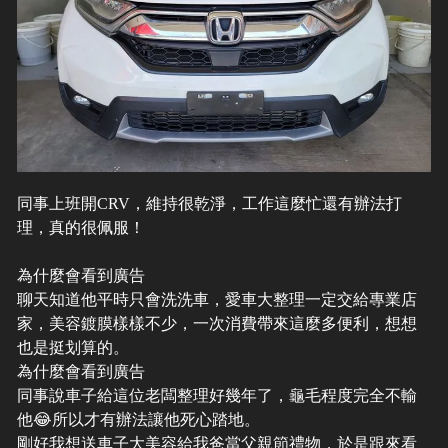
同事上班開CRV，維持很乾淨，工作這麼忙還有辦法打
理，真的很佩服！
為什麼會看到廣告
聊天知道他平時只會洗洗車，愛車大整理一定交給專業店
家，美容鍍膜樣樣不少，一次消費帶來這麼多便利，想想
也是挺划算的。
為什麼會看到廣告
同事說車子給這位老闆整理好幾年了，龜毛程度完全不輸
他😂所以才有辦法讓他死心踏地。
剛好我想送車子大美容給我爸當父親節禮物，於是跟來看