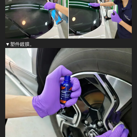
▼塑件鍍膜。