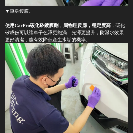
▼車身鍍膜。
使用CarPro碳化矽鍍膜劑
，
屬物理反應，穩定度高
，碳化
矽成份可以讓車子色澤更飽滿、光澤更提升，防潑水效果
更好清潔，能有效降低產生水垢的機率。