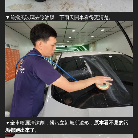
▼前擋風玻璃去除油膜，下雨天開車看得更清楚。
​▼全車噴灑清潔劑，髒污立刻無所遁形…
原本看不見的污
垢都跑出來了
。